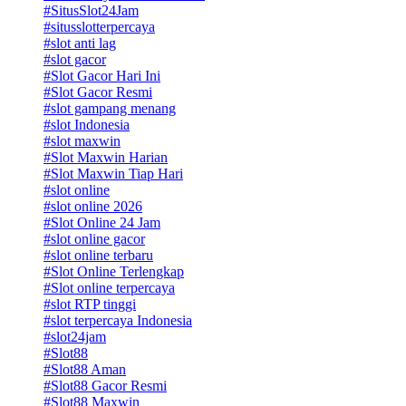
#SitusSlot24Jam
#situsslotterpercaya
#slot anti lag
#slot gacor
#Slot Gacor Hari Ini
#Slot Gacor Resmi
#slot gampang menang
#slot Indonesia
#slot maxwin
#Slot Maxwin Harian
#Slot Maxwin Tiap Hari
#slot online
#slot online 2026
#Slot Online 24 Jam
#slot online gacor
#slot online terbaru
#Slot Online Terlengkap
#Slot online terpercaya
#slot RTP tinggi
#slot terpercaya Indonesia
#slot24jam
#Slot88
#Slot88 Aman
#Slot88 Gacor Resmi
#Slot88 Maxwin