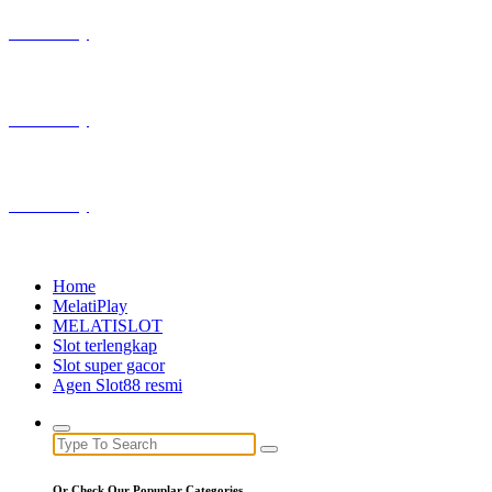
Skip
MelatiPlay
to
content
Slot Jackpot Dana Terlengkap Dan Terpercaya
MelatiPlay
Slot Jackpot Dana Terlengkap Dan Terpercaya
MelatiPlay
Slot Jackpot Dana Terlengkap Dan Terpercaya
Home
MelatiPlay
MELATISLOT
Slot terlengkap
Slot super gacor
Agen Slot88 resmi
Search
for:
Or Check Our Popuplar Categories...