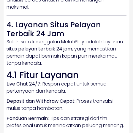
maksimal.
4. Layanan Situs Pelayan
Terbaik 24 Jam
Salah satu keunggulan MelatiPlay adalah layanan
situs pelayan terbaik 24 jam
, yang memastikan
pemain dapat bermain kapan pun mereka mau
tanpa kendala.
4.1 Fitur Layanan
Live Chat 24/7:
Respon cepat untuk semua
pertanyaan dan kendala.
Deposit dan Withdraw Cepat:
Proses transaksi
mulus tanpa hambatan.
Panduan Bermain:
Tips dan strategi dari tim
profesional untuk meningkatkan peluang menang.