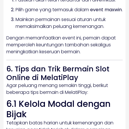
Pilih game yang termasuk dalam
event maxwin
.
Mainkan permainan sesuai aturan untuk
memaksimalkan peluang kemenangan.
Dengan memanfaatkan event ini, pemain dapat
memperoleh keuntungan tambahan sekaligus
meningkatkan keseruan bermain.
6. Tips dan Trik Bermain Slot
Online di MelatiPlay
Agar peluang menang semakin tinggi, berikut
beberapa tips bermain di MelatiPlay:
6.1 Kelola Modal dengan
Bijak
Tetapkan batas harian untuk kemenangan dan