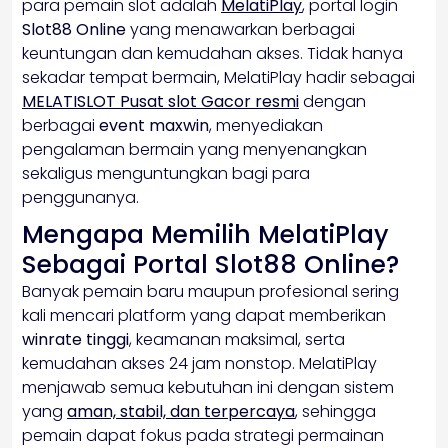
para pemain slot adalah
MelatiPlay
, portal login
Slot88 Online
yang menawarkan berbagai
keuntungan dan kemudahan akses. Tidak hanya
sekadar tempat bermain, MelatiPlay hadir sebagai
MELATISLOT Pusat slot Gacor resmi
dengan
berbagai
event maxwin
, menyediakan
pengalaman bermain yang menyenangkan
sekaligus menguntungkan bagi para
penggunanya.
Mengapa Memilih MelatiPlay
Sebagai Portal Slot88 Online?
Banyak pemain baru maupun profesional sering
kali mencari platform yang dapat memberikan
winrate tinggi
, keamanan maksimal, serta
kemudahan akses 24 jam nonstop. MelatiPlay
menjawab semua kebutuhan ini dengan sistem
yang
aman, stabil, dan terpercaya
, sehingga
pemain dapat fokus pada strategi permainan