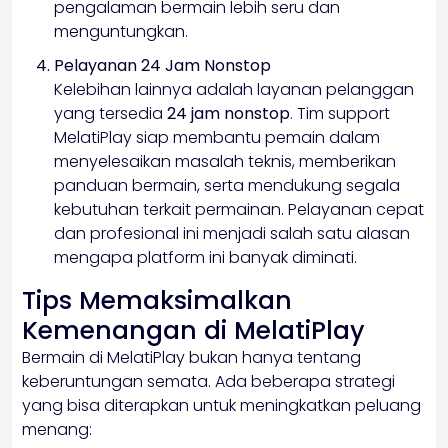
pengalaman bermain lebih seru dan
menguntungkan.
Pelayanan 24 Jam Nonstop
Kelebihan lainnya adalah layanan pelanggan
yang tersedia
24 jam nonstop
. Tim support
MelatiPlay siap membantu pemain dalam
menyelesaikan masalah teknis, memberikan
panduan bermain, serta mendukung segala
kebutuhan terkait permainan. Pelayanan cepat
dan profesional ini menjadi salah satu alasan
mengapa platform ini banyak diminati.
Tips Memaksimalkan
Kemenangan di MelatiPlay
Bermain di MelatiPlay bukan hanya tentang
keberuntungan semata. Ada beberapa strategi
yang bisa diterapkan untuk meningkatkan peluang
menang: