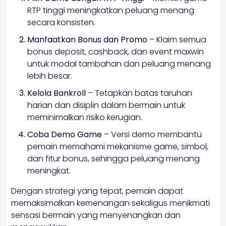
RTP tinggi meningkatkan peluang menang
secara konsisten.
Manfaatkan Bonus dan Promo
– Klaim semua
bonus deposit, cashback, dan event maxwin
untuk modal tambahan dan peluang menang
lebih besar.
Kelola Bankroll
– Tetapkan batas taruhan
harian dan disiplin dalam bermain untuk
meminimalkan risiko kerugian.
Coba Demo Game
– Versi demo membantu
pemain memahami mekanisme game, simbol,
dan fitur bonus, sehingga peluang menang
meningkat.
Dengan strategi yang tepat, pemain dapat
memaksimalkan kemenangan sekaligus menikmati
sensasi bermain yang menyenangkan dan