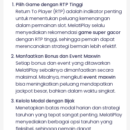
Pilih Game dengan RTP Tinggi
Return To Player (RTP) adalah indikator penting
untuk menentukan peluang kemenangan
dalam permainan slot. MelatiPlay selalu
menyediakan rekomendasi
game super gacor
dengan RTP tinggi, sehingga pemain dapat
merencanakan strategi bermain lebih efektif.
Manfaatkan Bonus dan Event Maxwin
Setiap bonus dan event yang ditawarkan
MelatiPlay sebaiknya dimanfaatkan secara
maksimal. Misalnya, mengikuti
event maxwin
bisa meningkatkan peluang mendapatkan
jackpot besar, bahkan dalam waktu singkat.
Kelola Modal dengan Bijak
Menetapkan batas modal harian dan strategi
taruhan yang tepat sangat penting. MelatiPlay
menyediakan berbagai opsi taruhan yang
fleksibel, sehingga pemain dapat