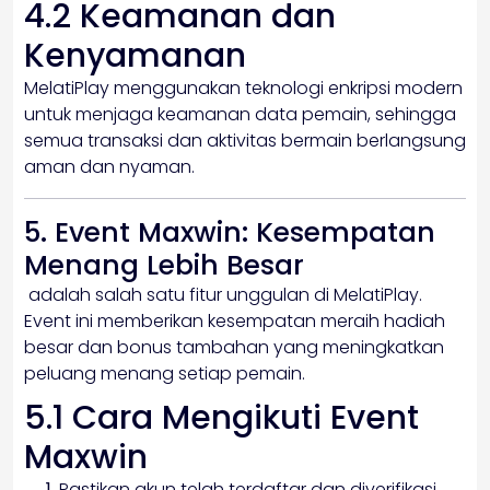
4.2 Keamanan dan
Kenyamanan
MelatiPlay menggunakan teknologi enkripsi modern
untuk menjaga keamanan data pemain, sehingga
semua transaksi dan aktivitas bermain berlangsung
aman dan nyaman.
5. Event Maxwin: Kesempatan
Menang Lebih Besar
adalah salah satu fitur unggulan di MelatiPlay.
Event ini memberikan kesempatan meraih hadiah
besar dan bonus tambahan yang meningkatkan
peluang menang setiap pemain.
5.1 Cara Mengikuti Event
Maxwin
Pastikan akun telah terdaftar dan diverifikasi.