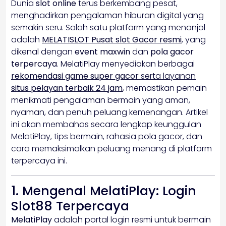
Dunia
slot online
terus berkembang pesat,
menghadirkan pengalaman hiburan digital yang
semakin seru. Salah satu platform yang menonjol
adalah
MELATISLOT Pusat slot Gacor resmi
, yang
dikenal dengan
event maxwin
dan
pola gacor
terpercaya
. MelatiPlay menyediakan berbagai
rekomendasi game super gacor
serta layanan
situs pelayan terbaik 24 jam
, memastikan pemain
menikmati pengalaman bermain yang aman,
nyaman, dan penuh peluang kemenangan. Artikel
ini akan membahas secara lengkap keunggulan
MelatiPlay, tips bermain, rahasia pola gacor, dan
cara memaksimalkan peluang menang di platform
terpercaya ini.
1. Mengenal MelatiPlay: Login
Slot88 Terpercaya
MelatiPlay
adalah portal login resmi untuk bermain