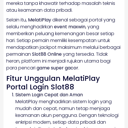
mereka tanpa khawatir terhadap masalah teknis
atau keamanan data pribadi.
Selain itu,
MelatiPlay
dikenal sebagai portal yang
selalu menghadirkan
event maxwin
, yang
memberikan peluang kemenangan besar setiap
hari. Setiap pemain memiliki kesempatan untuk
mendapatkan jackpot maksimum melalui berbagai
permainan
Slot88 Online
yang tersedia. Tidak
heran, platform ini menjadi rujukan utama bagi
para pencari
game super gacor
.
Fitur Unggulan MelatiPlay
Portal Login Slot88
Sistem Login Cepat dan Aman
MelatiPlay menghadirkan sistem login yang
mudah dan cepat, namun tetap menjaga
keamanan akun pengguna. Dengan teknologi
enkripsi modern, setiap data pribadi dan