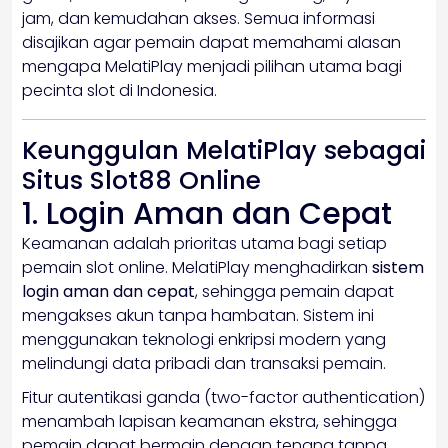
jam, dan kemudahan akses. Semua informasi
disajikan agar pemain dapat memahami alasan
mengapa MelatiPlay menjadi pilihan utama bagi
pecinta slot di Indonesia.
Keunggulan MelatiPlay sebagai
Situs Slot88 Online
1. Login Aman dan Cepat
Keamanan adalah prioritas utama bagi setiap
pemain slot online. MelatiPlay menghadirkan
sistem
login aman dan cepat
, sehingga pemain dapat
mengakses akun tanpa hambatan. Sistem ini
menggunakan teknologi enkripsi modern yang
melindungi data pribadi dan transaksi pemain.
Fitur autentikasi ganda (two-factor authentication)
menambah lapisan keamanan ekstra, sehingga
pemain dapat bermain dengan tenang tanpa