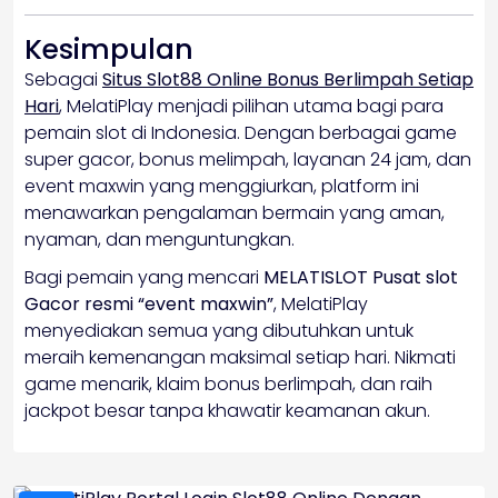
Kesimpulan
Sebagai
Situs Slot88 Online Bonus Berlimpah Setiap
Hari
, MelatiPlay menjadi pilihan utama bagi para
pemain slot di Indonesia. Dengan berbagai game
super gacor, bonus melimpah, layanan 24 jam, dan
event maxwin yang menggiurkan, platform ini
menawarkan pengalaman bermain yang aman,
nyaman, dan menguntungkan.
Bagi pemain yang mencari
MELATISLOT Pusat slot
Gacor resmi “event maxwin”
, MelatiPlay
menyediakan semua yang dibutuhkan untuk
meraih kemenangan maksimal setiap hari. Nikmati
game menarik, klaim bonus berlimpah, dan raih
jackpot besar tanpa khawatir keamanan akun.