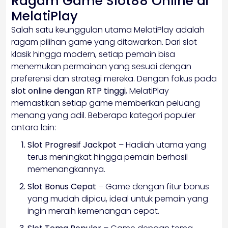
Ragam Game Slot88 Online di
MelatiPlay
Salah satu keunggulan utama MelatiPlay adalah
ragam pilihan game yang ditawarkan. Dari slot
klasik hingga modern, setiap pemain bisa
menemukan permainan yang sesuai dengan
preferensi dan strategi mereka. Dengan fokus pada
slot online dengan RTP tinggi
, MelatiPlay
memastikan setiap game memberikan peluang
menang yang adil. Beberapa kategori populer
antara lain:
Slot Progresif Jackpot
– Hadiah utama yang
terus meningkat hingga pemain berhasil
memenangkannya.
Slot Bonus Cepat
– Game dengan fitur bonus
yang mudah dipicu, ideal untuk pemain yang
ingin meraih kemenangan cepat.