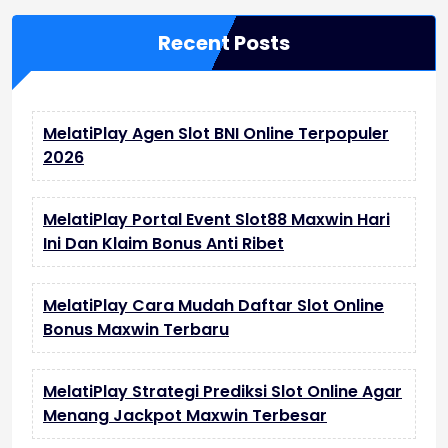
Recent Posts
MelatiPlay Agen Slot BNI Online Terpopuler
2026
MelatiPlay Portal Event Slot88 Maxwin Hari
Ini Dan Klaim Bonus Anti Ribet
MelatiPlay Cara Mudah Daftar Slot Online
Bonus Maxwin Terbaru
MelatiPlay Strategi Prediksi Slot Online Agar
Menang Jackpot Maxwin Terbesar