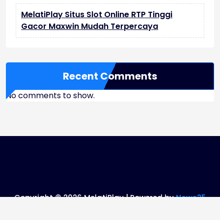
MelatiPlay Situs Slot Online RTP Tinggi
Gacor Maxwin Mudah Terpercaya
Recent Comments
No comments to show.
Copyright © 2026 MelatiPlay | Powered by
News25
WordPress Theme