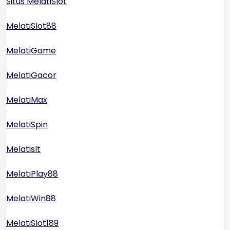
Situs MelatiSlot
MelatiSlot88
MelatiGame
MelatiGacor
MelatiMax
MelatiSpin
Melatislt
MelatiPlay88
MelatiWin88
MelatiSlot189