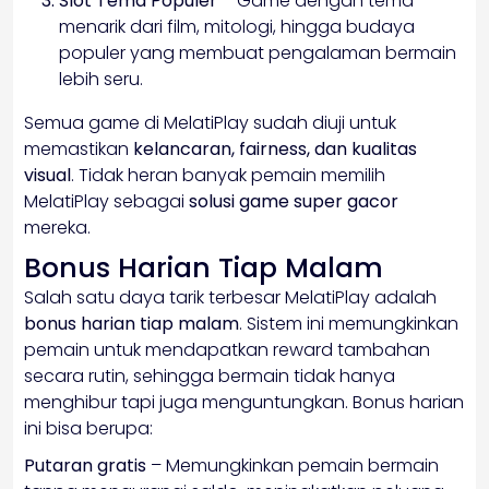
Slot Tema Populer
– Game dengan tema
menarik dari film, mitologi, hingga budaya
populer yang membuat pengalaman bermain
lebih seru.
Semua game di MelatiPlay sudah diuji untuk
memastikan
kelancaran, fairness, dan kualitas
visual
. Tidak heran banyak pemain memilih
MelatiPlay sebagai
solusi game super gacor
mereka.
Bonus Harian Tiap Malam
Salah satu daya tarik terbesar MelatiPlay adalah
bonus harian tiap malam
. Sistem ini memungkinkan
pemain untuk mendapatkan reward tambahan
secara rutin, sehingga bermain tidak hanya
menghibur tapi juga menguntungkan. Bonus harian
ini bisa berupa:
Putaran gratis
– Memungkinkan pemain bermain