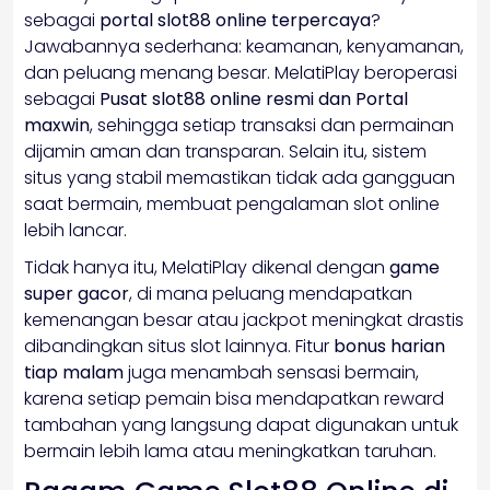
sebagai
portal slot88 online terpercaya
?
Jawabannya sederhana: keamanan, kenyamanan,
dan peluang menang besar. MelatiPlay beroperasi
sebagai
Pusat slot88 online resmi dan Portal
maxwin
, sehingga setiap transaksi dan permainan
dijamin aman dan transparan. Selain itu, sistem
situs yang stabil memastikan tidak ada gangguan
saat bermain, membuat pengalaman slot online
lebih lancar.
Tidak hanya itu, MelatiPlay dikenal dengan
game
super gacor
, di mana peluang mendapatkan
kemenangan besar atau jackpot meningkat drastis
dibandingkan situs slot lainnya. Fitur
bonus harian
tiap malam
juga menambah sensasi bermain,
karena setiap pemain bisa mendapatkan reward
tambahan yang langsung dapat digunakan untuk
bermain lebih lama atau meningkatkan taruhan.