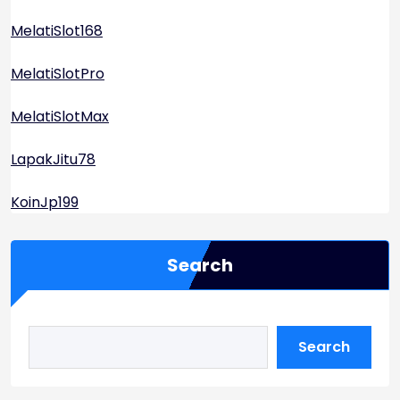
MelatiSlot168
MelatiSlotPro
MelatiSlotMax
LapakJitu78
KoinJp199
Search
Search