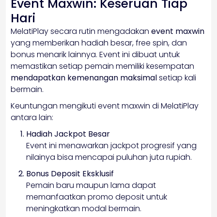
Event Maxwin: Keseruan Tiap
Hari
MelatiPlay secara rutin mengadakan
event maxwin
yang memberikan hadiah besar, free spin, dan
bonus menarik lainnya. Event ini dibuat untuk
memastikan setiap pemain memiliki kesempatan
mendapatkan kemenangan maksimal
setiap kali
bermain.
Keuntungan mengikuti event maxwin di MelatiPlay
antara lain:
Hadiah Jackpot Besar
Event ini menawarkan jackpot progresif yang
nilainya bisa mencapai puluhan juta rupiah.
Bonus Deposit Eksklusif
Pemain baru maupun lama dapat
memanfaatkan promo deposit untuk
meningkatkan modal bermain.