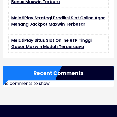
Bonus Maxwin Terbaru
MelatiPlay Strategi Prediksi Slot Online Agar
Menang Jackpot Maxwin Terbesar
MelatiPlay Situs Slot Online RTP Tinggi
Gacor Maxwin Mudah Terpercaya
Recent Comments
No comments to show.