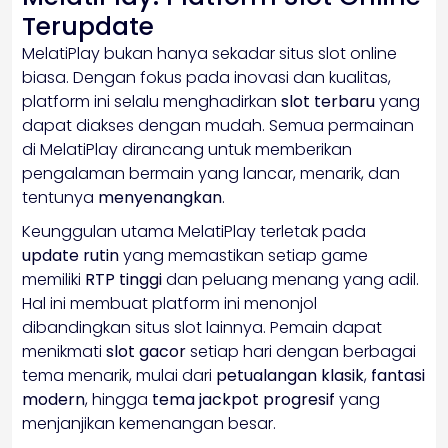
Terupdate
MelatiPlay bukan hanya sekadar situs slot online
biasa. Dengan fokus pada inovasi dan kualitas,
platform ini selalu menghadirkan
slot terbaru
yang
dapat diakses dengan mudah. Semua permainan
di MelatiPlay dirancang untuk memberikan
pengalaman bermain yang lancar, menarik, dan
tentunya
menyenangkan
.
Keunggulan utama MelatiPlay terletak pada
update rutin
yang memastikan setiap game
memiliki
RTP tinggi
dan peluang menang yang adil.
Hal ini membuat platform ini menonjol
dibandingkan situs slot lainnya. Pemain dapat
menikmati
slot gacor
setiap hari dengan berbagai
tema menarik, mulai dari
petualangan klasik
,
fantasi
modern
, hingga
tema jackpot progresif
yang
menjanjikan kemenangan besar.