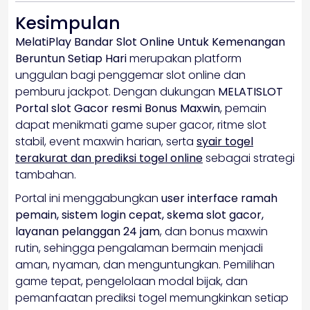
Kesimpulan
MelatiPlay Bandar Slot Online Untuk Kemenangan
Beruntun Setiap Hari
merupakan platform
unggulan bagi penggemar slot online dan
pemburu jackpot. Dengan dukungan
MELATISLOT
Portal slot Gacor resmi Bonus Maxwin
, pemain
dapat menikmati game super gacor, ritme slot
stabil, event maxwin harian, serta
syair togel
terakurat dan prediksi togel online
sebagai strategi
tambahan.
Portal ini menggabungkan
user interface ramah
pemain, sistem login cepat, skema slot gacor,
layanan pelanggan 24 jam
, dan bonus maxwin
rutin, sehingga pengalaman bermain menjadi
aman, nyaman, dan menguntungkan. Pemilihan
game tepat, pengelolaan modal bijak, dan
pemanfaatan prediksi togel memungkinkan setiap