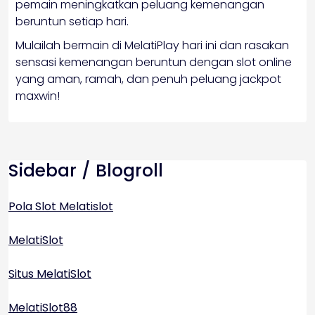
pemain meningkatkan peluang kemenangan
beruntun setiap hari.
Mulailah bermain di MelatiPlay hari ini dan rasakan
sensasi kemenangan beruntun dengan slot online
yang aman, ramah, dan penuh peluang jackpot
maxwin!
Sidebar / Blogroll
Pola Slot Melatislot
MelatiSlot
Situs MelatiSlot
MelatiSlot88