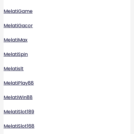
MelatiGame
MelatiGacor
MelatiMax
MelatiSpin
Melatislt
MelatiPlay88
MelatiWin88
MelatiSlot189
MelatiSlot168