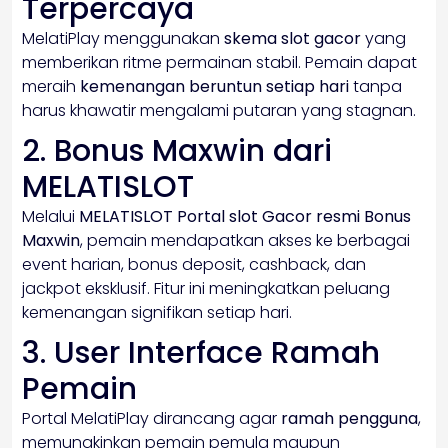
Terpercaya
MelatiPlay menggunakan
skema slot gacor
yang
memberikan ritme permainan stabil. Pemain dapat
meraih
kemenangan beruntun setiap hari
tanpa
harus khawatir mengalami putaran yang stagnan.
2. Bonus Maxwin dari
MELATISLOT
Melalui
MELATISLOT Portal slot Gacor resmi Bonus
Maxwin
, pemain mendapatkan akses ke berbagai
event harian, bonus deposit, cashback, dan
jackpot eksklusif. Fitur ini meningkatkan peluang
kemenangan signifikan setiap hari.
3. User Interface Ramah
Pemain
Portal MelatiPlay dirancang agar
ramah pengguna
,
memungkinkan pemain pemula maupun