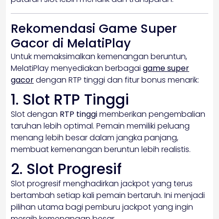
Rekomendasi Game Super
Gacor di MelatiPlay
Untuk memaksimalkan kemenangan beruntun,
MelatiPlay menyediakan berbagai
game super
gacor
dengan RTP tinggi dan fitur bonus menarik:
1. Slot RTP Tinggi
Slot dengan
RTP tinggi
memberikan pengembalian
taruhan lebih optimal. Pemain memiliki peluang
menang lebih besar dalam jangka panjang,
membuat kemenangan beruntun lebih realistis.
2. Slot Progresif
Slot progresif menghadirkan jackpot yang terus
bertambah setiap kali pemain bertaruh. Ini menjadi
pilihan utama bagi pemburu jackpot yang ingin
meraih kemenangan besar.