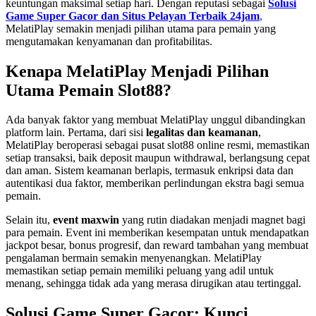
keuntungan maksimal setiap hari. Dengan reputasi sebagai
Solusi
Game Super Gacor dan Situs Pelayan Terbaik 24jam
,
MelatiPlay semakin menjadi pilihan utama para pemain yang
mengutamakan kenyamanan dan profitabilitas.
Kenapa MelatiPlay Menjadi Pilihan
Utama Pemain Slot88?
Ada banyak faktor yang membuat MelatiPlay unggul dibandingkan
platform lain. Pertama, dari sisi
legalitas dan keamanan
,
MelatiPlay beroperasi sebagai pusat slot88 online resmi, memastikan
setiap transaksi, baik deposit maupun withdrawal, berlangsung cepat
dan aman. Sistem keamanan berlapis, termasuk enkripsi data dan
autentikasi dua faktor, memberikan perlindungan ekstra bagi semua
pemain.
Selain itu,
event maxwin
yang rutin diadakan menjadi magnet bagi
para pemain. Event ini memberikan kesempatan untuk mendapatkan
jackpot besar, bonus progresif, dan reward tambahan yang membuat
pengalaman bermain semakin menyenangkan. MelatiPlay
memastikan setiap pemain memiliki peluang yang adil untuk
menang, sehingga tidak ada yang merasa dirugikan atau tertinggal.
Solusi Game Super Gacor: Kunci