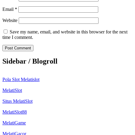
Email
*
Website
Save my name, email, and website in this browser for the next
time I comment.
Sidebar / Blogroll
Pola Slot Melatislot
MelatiSlot
Situs MelatiSlot
MelatiSlot88
MelatiGame
MelatiGacor