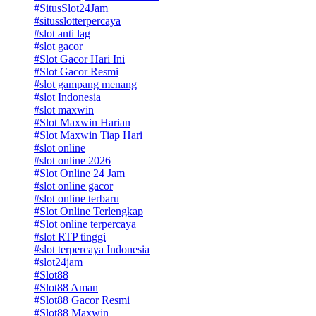
#SitusSlot24Jam
#situsslotterpercaya
#slot anti lag
#slot gacor
#Slot Gacor Hari Ini
#Slot Gacor Resmi
#slot gampang menang
#slot Indonesia
#slot maxwin
#Slot Maxwin Harian
#Slot Maxwin Tiap Hari
#slot online
#slot online 2026
#Slot Online 24 Jam
#slot online gacor
#slot online terbaru
#Slot Online Terlengkap
#Slot online terpercaya
#slot RTP tinggi
#slot terpercaya Indonesia
#slot24jam
#Slot88
#Slot88 Aman
#Slot88 Gacor Resmi
#Slot88 Maxwin