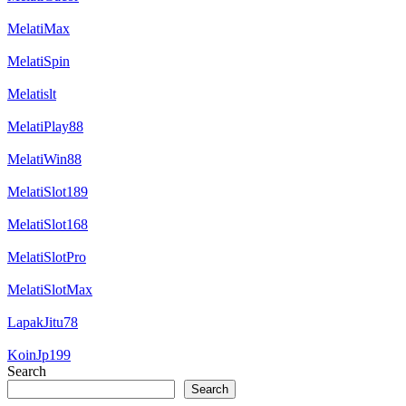
MelatiMax
MelatiSpin
Melatislt
MelatiPlay88
MelatiWin88
MelatiSlot189
MelatiSlot168
MelatiSlotPro
MelatiSlotMax
LapakJitu78
KoinJp199
Search
Search