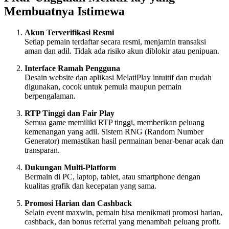
Membuatnya Istimewa
Akun Terverifikasi Resmi
Setiap pemain terdaftar secara resmi, menjamin transaksi
aman dan adil. Tidak ada risiko akun diblokir atau penipuan.
Interface Ramah Pengguna
Desain website dan aplikasi MelatiPlay intuitif dan mudah
digunakan, cocok untuk pemula maupun pemain
berpengalaman.
RTP Tinggi dan Fair Play
Semua game memiliki RTP tinggi, memberikan peluang
kemenangan yang adil. Sistem RNG (Random Number
Generator) memastikan hasil permainan benar-benar acak dan
transparan.
Dukungan Multi-Platform
Bermain di PC, laptop, tablet, atau smartphone dengan
kualitas grafik dan kecepatan yang sama.
Promosi Harian dan Cashback
Selain event maxwin, pemain bisa menikmati promosi harian,
cashback, dan bonus referral yang menambah peluang profit.