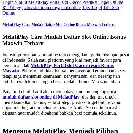
Login Slot88
MelatiPlay
Portal slot Gacor
Prediksi Togel Online
RTP tinggi
situs slot terpercaya
slot online
Tips Togel
Trik Slot
Online
MelatiPlay Cara Mudah Daftar Slot Online Bonus Maxwin Terbaru
MelatiPlay Cara Mudah Daftar Slot Online Bonus
Maxwin Terbaru
Industri permainan slot online terus mengalami perkembangan pesat
di Indonesia. Salah satu platform yang kini menjadi favorit para
pemain adalah
MelatiPlay Portal slot Gacor resmi Bonus
Maxwin
. Platform ini tidak hanya menawarkan kemudahan akses,
tetapi juga menjamin keamanan, kenyamanan, dan kesempatan
untuk meraih kemenangan besar melalui bonus Maxwin terbaru.
Pada artikel ini, kami akan membahas panduan lengkap
cara
mudah daftar slot online di MelatiPlay
, tips dan trik untuk
memaksimalkan bonus, serta strategi prediksi togel online yang
dapat meningkatkan peluang menang Anda. Semua informasi
disusun agar mudah dipahami bahkan bagi pemula sekalipun.
Mengapa MelatiPlay Menjadi Pilihan