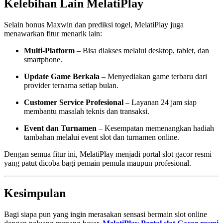
Kelebihan Lain MelatiPlay
Selain bonus Maxwin dan prediksi togel, MelatiPlay juga
menawarkan fitur menarik lain:
Multi-Platform
– Bisa diakses melalui desktop, tablet, dan
smartphone.
Update Game Berkala
– Menyediakan game terbaru dari
provider ternama setiap bulan.
Customer Service Profesional
– Layanan 24 jam siap
membantu masalah teknis dan transaksi.
Event dan Turnamen
– Kesempatan memenangkan hadiah
tambahan melalui event slot dan turnamen online.
Dengan semua fitur ini, MelatiPlay menjadi portal slot gacor resmi
yang patut dicoba bagi pemain pemula maupun profesional.
Kesimpulan
Bagi siapa pun yang ingin merasakan sensasi bermain slot online