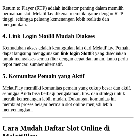
Return to Player (RTP) adalah indikator penting dalam memilih
permainan slot. MelatiPlay dikenal memiliki game dengan RTP
tinggi, sehingga peluang kemenangan lebih realistis dan
menjanjikan.
4. Link Login Slot88 Mudah Diakses
Kemudahan akses adalah keunggulan lain dari MelatiPlay. Pemain
dapat langsung menggunakan
link login Slot88
yang disediakan
untuk mengakses semua fitur dengan cepat dan aman, tanpa perlu
repot mencari sumber alternatif.
5. Komunitas Pemain yang Aktif
MelatiPlay memiliki komunitas pemain yang cukup besar dan aktif,
sehingga Anda bisa berbagi pengalaman, tips, dan strategi untuk
meraih kemenangan lebih mudah. Dukungan komunitas ini
membuat proses belajar bermain slot online menjadi lebih
menyenangkan.
Cara Mudah Daftar Slot Online di