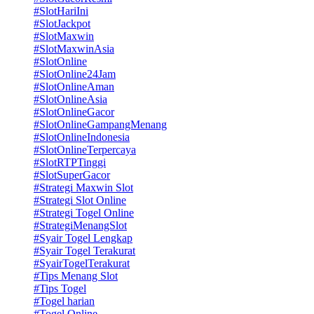
#SlotHariIni
#SlotJackpot
#SlotMaxwin
#SlotMaxwinAsia
#SlotOnline
#SlotOnline24Jam
#SlotOnlineAman
#SlotOnlineAsia
#SlotOnlineGacor
#SlotOnlineGampangMenang
#SlotOnlineIndonesia
#SlotOnlineTerpercaya
#SlotRTPTinggi
#SlotSuperGacor
#Strategi Maxwin Slot
#Strategi Slot Online
#Strategi Togel Online
#StrategiMenangSlot
#Syair Togel Lengkap
#Syair Togel Terakurat
#SyairTogelTerakurat
#Tips Menang Slot
#Tips Togel
#Togel harian
#Togel Online