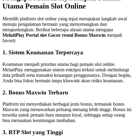
Utama Pemain Slot Online
Memilih platform slot online yang tepat merupakan langkah awal
menuju pengalaman bermain yang menyenangkan dan
menguntungkan. Berikut beberapa alasan utama mengapa
MelatiPlay Portal slot Gacor resmi Bonus Maxwin
menjadi
favorit:
1. Sistem Keamanan Terpercaya
Keamanan menjadi prioritas utama bagi pemain slot online.
MelatiPlay menggunakan sistem enkripsi terkini untuk melindungi
data pribadi serta transaksi keuangan penggunanya. Dengan begitu,
Anda bisa fokus bermain tanpa khawatir akan risiko keamanan.
2. Bonus Maxwin Terbaru
Platform ini menyediakan berbagai jenis bonus, termasuk bonus
Maxwin yang menawarkan peluang menang lebih tinggi. Bonus ini
tersedia untuk pemain baru maupun loyal, sehingga setiap orang
bisa merasakan keuntungan tambahan.
3. RTP Slot yang Tinggi