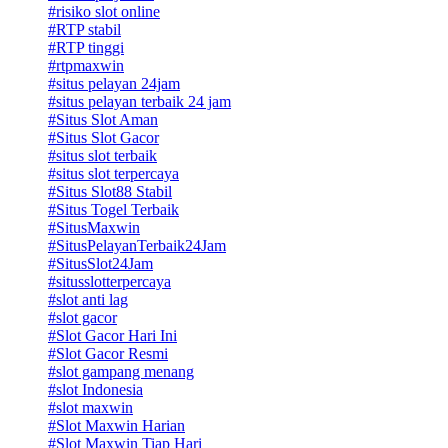
#risiko slot online
#RTP stabil
#RTP tinggi
#rtpmaxwin
#situs pelayan 24jam
#situs pelayan terbaik 24 jam
#Situs Slot Aman
#Situs Slot Gacor
#situs slot terbaik
#situs slot terpercaya
#Situs Slot88 Stabil
#Situs Togel Terbaik
#SitusMaxwin
#SitusPelayanTerbaik24Jam
#SitusSlot24Jam
#situsslotterpercaya
#slot anti lag
#slot gacor
#Slot Gacor Hari Ini
#Slot Gacor Resmi
#slot gampang menang
#slot Indonesia
#slot maxwin
#Slot Maxwin Harian
#Slot Maxwin Tiap Hari