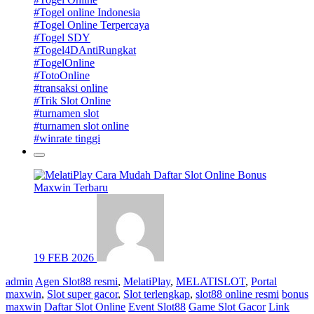
#Togel online Indonesia
#Togel Online Terpercaya
#Togel SDY
#Togel4DAntiRungkat
#TogelOnline
#TotoOnline
#transaksi online
#Trik Slot Online
#turnamen slot
#turnamen slot online
#winrate tinggi
19
FEB
2026
admin
Agen Slot88 resmi
,
MelatiPlay
,
MELATISLOT
,
Portal
maxwin
,
Slot super gacor
,
Slot terlengkap
,
slot88 online resmi
bonus
maxwin
Daftar Slot Online
Event Slot88
Game Slot Gacor
Link