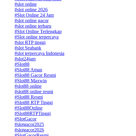
#slot online
#slot online 2026
#Slot Online 24 Jam
#slot online gacor
#slot online terbaru
#Slot Online Terlengkap
#Slot online terpercaya
#slot RTP tinggi
#slot Seabank
#slot terpercaya Indonesia
#slot24jam
#Slot88
#Slot88 Aman
#Slot88 Gacor Resmi
#Slot88 Maxwin
#slot88 online
#slot88 online resmi
#Slot88 Resmi
#Slot88 RTP Tinggi
#Slot88Online
#Slot88RTPTinggi
#SlotGacor
#slotgacor2025
#slotgacor2026
#SlotGacorResmi