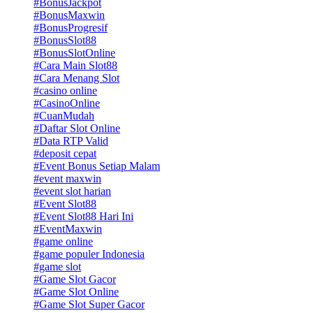
#BonusJackpot
#BonusMaxwin
#BonusProgresif
#BonusSlot88
#BonusSlotOnline
#Cara Main Slot88
#Cara Menang Slot
#casino online
#CasinoOnline
#CuanMudah
#Daftar Slot Online
#Data RTP Valid
#deposit cepat
#Event Bonus Setiap Malam
#event maxwin
#event slot harian
#Event Slot88
#Event Slot88 Hari Ini
#EventMaxwin
#game online
#game populer Indonesia
#game slot
#Game Slot Gacor
#Game Slot Online
#Game Slot Super Gacor