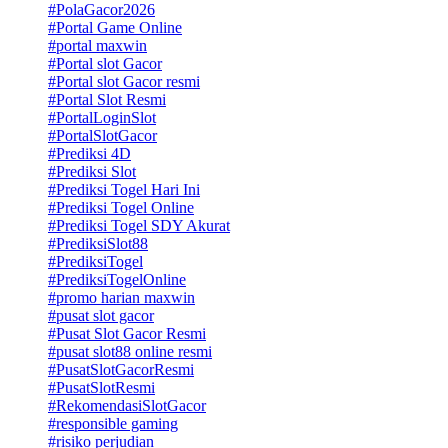
#PolaGacor2026
#Portal Game Online
#portal maxwin
#Portal slot Gacor
#Portal slot Gacor resmi
#Portal Slot Resmi
#PortalLoginSlot
#PortalSlotGacor
#Prediksi 4D
#Prediksi Slot
#Prediksi Togel Hari Ini
#Prediksi Togel Online
#Prediksi Togel SDY Akurat
#PrediksiSlot88
#PrediksiTogel
#PrediksiTogelOnline
#promo harian maxwin
#pusat slot gacor
#Pusat Slot Gacor Resmi
#pusat slot88 online resmi
#PusatSlotGacorResmi
#PusatSlotResmi
#RekomendasiSlotGacor
#responsible gaming
#risiko perjudian