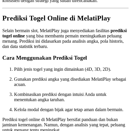
konsisten dengan strategi yang sudah direncanakan.
Prediksi Togel Online di MelatiPlay
Selain bermain slot, MelatiPlay juga menyediakan fasilitas
prediksi
togel online
yang bisa membantu pemain meningkatkan peluang
menang. Prediksi ini didasarkan pada analisis angka, pola historis,
dan data statistik terbaru.
Cara Menggunakan Prediksi Togel
Pilih jenis togel yang ingin dimainkan (4D, 3D, 2D).
Gunakan prediksi angka yang disediakan MelatiPlay sebagai
acuan.
Kombinasikan prediksi dengan intuisi Anda untuk
menentukan angka taruhan.
Kelola modal dengan bijak agar tetap aman dalam bermain.
Prediksi togel online di MelatiPlay bersifat panduan dan bukan
jaminan kemenangan. Namun, dengan analisis yang tepat, peluang
untuk menang tentu meningkat.