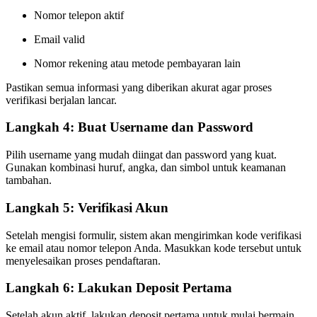
Nomor telepon aktif
Email valid
Nomor rekening atau metode pembayaran lain
Pastikan semua informasi yang diberikan akurat agar proses
verifikasi berjalan lancar.
Langkah 4: Buat Username dan Password
Pilih username yang mudah diingat dan password yang kuat.
Gunakan kombinasi huruf, angka, dan simbol untuk keamanan
tambahan.
Langkah 5: Verifikasi Akun
Setelah mengisi formulir, sistem akan mengirimkan kode verifikasi
ke email atau nomor telepon Anda. Masukkan kode tersebut untuk
menyelesaikan proses pendaftaran.
Langkah 6: Lakukan Deposit Pertama
Setelah akun aktif, lakukan deposit pertama untuk mulai bermain.