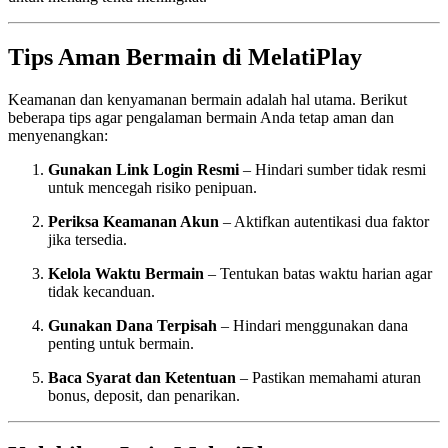
Tips Aman Bermain di MelatiPlay
Keamanan dan kenyamanan bermain adalah hal utama. Berikut
beberapa tips agar pengalaman bermain Anda tetap aman dan
menyenangkan:
Gunakan Link Login Resmi
– Hindari sumber tidak resmi
untuk mencegah risiko penipuan.
Periksa Keamanan Akun
– Aktifkan autentikasi dua faktor
jika tersedia.
Kelola Waktu Bermain
– Tentukan batas waktu harian agar
tidak kecanduan.
Gunakan Dana Terpisah
– Hindari menggunakan dana
penting untuk bermain.
Baca Syarat dan Ketentuan
– Pastikan memahami aturan
bonus, deposit, dan penarikan.