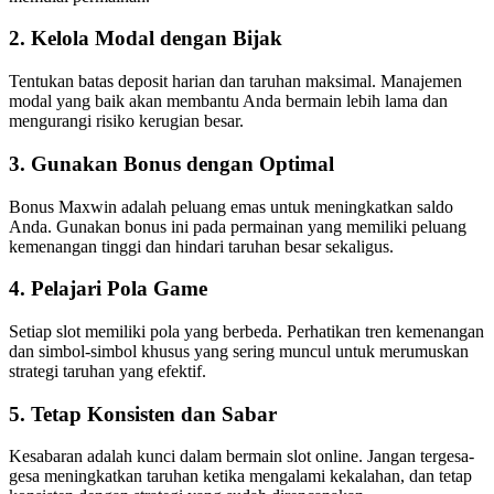
2. Kelola Modal dengan Bijak
Tentukan batas deposit harian dan taruhan maksimal. Manajemen
modal yang baik akan membantu Anda bermain lebih lama dan
mengurangi risiko kerugian besar.
3. Gunakan Bonus dengan Optimal
Bonus Maxwin adalah peluang emas untuk meningkatkan saldo
Anda. Gunakan bonus ini pada permainan yang memiliki peluang
kemenangan tinggi dan hindari taruhan besar sekaligus.
4. Pelajari Pola Game
Setiap slot memiliki pola yang berbeda. Perhatikan tren kemenangan
dan simbol-simbol khusus yang sering muncul untuk merumuskan
strategi taruhan yang efektif.
5. Tetap Konsisten dan Sabar
Kesabaran adalah kunci dalam bermain slot online. Jangan tergesa-
gesa meningkatkan taruhan ketika mengalami kekalahan, dan tetap