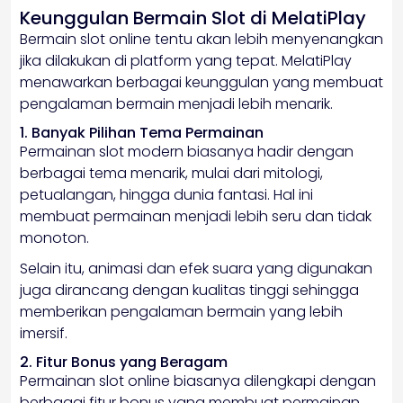
Keunggulan Bermain Slot di MelatiPlay
Bermain slot online tentu akan lebih menyenangkan
jika dilakukan di platform yang tepat. MelatiPlay
menawarkan berbagai keunggulan yang membuat
pengalaman bermain menjadi lebih menarik.
1. Banyak Pilihan Tema Permainan
Permainan slot modern biasanya hadir dengan
berbagai tema menarik, mulai dari mitologi,
petualangan, hingga dunia fantasi. Hal ini
membuat permainan menjadi lebih seru dan tidak
monoton.
Selain itu, animasi dan efek suara yang digunakan
juga dirancang dengan kualitas tinggi sehingga
memberikan pengalaman bermain yang lebih
imersif.
2. Fitur Bonus yang Beragam
Permainan slot online biasanya dilengkapi dengan
berbagai fitur bonus yang membuat permainan