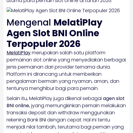
utama para pemain slot online di tahun 2026.
Mengenal
MelatiPlay
Agen Slot BNI Online
Terpopuler 2026
MelatiPlay
merupakan salah satu platform
permainan slot online yang menyediakan berbagai
jenis permainan dari provider ternama dunia.
Platform ini dirancang untuk memberikan
pengalaman bermain yang nyaman, aman, dan
tentunya menghibur bagi para pemain.
Selain itu, MelatiPlay juga dikenal sebagai
agen slot
BNI online
, jyang memungkinkan pemain melakukan
transaksi deposit dan withdraw menggunakan
rekening Bank BNI dengan cepat. Hal ini tentu
menjadi nilai tambah, terutama bagi pemain yang