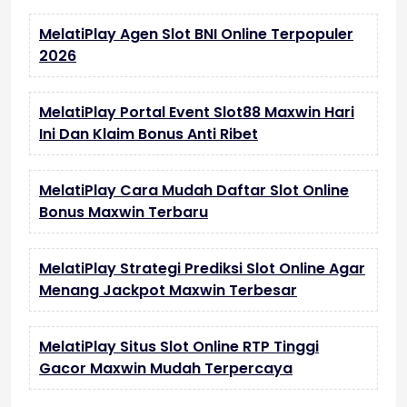
MelatiPlay Agen Slot BNI Online Terpopuler
2026
MelatiPlay Portal Event Slot88 Maxwin Hari
Ini Dan Klaim Bonus Anti Ribet
MelatiPlay Cara Mudah Daftar Slot Online
Bonus Maxwin Terbaru
MelatiPlay Strategi Prediksi Slot Online Agar
Menang Jackpot Maxwin Terbesar
MelatiPlay Situs Slot Online RTP Tinggi
Gacor Maxwin Mudah Terpercaya