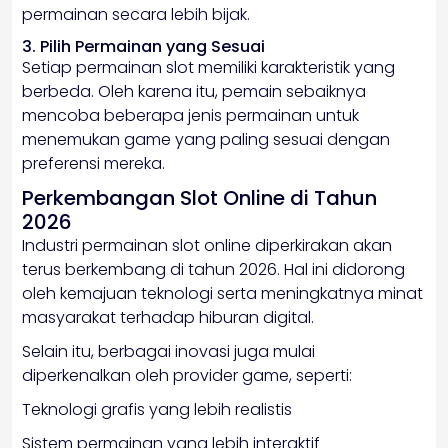
permainan secara lebih bijak.
3. Pilih Permainan yang Sesuai
Setiap permainan slot memiliki karakteristik yang
berbeda. Oleh karena itu, pemain sebaiknya
mencoba beberapa jenis permainan untuk
menemukan game yang paling sesuai dengan
preferensi mereka.
Perkembangan Slot Online di Tahun
2026
Industri permainan slot online diperkirakan akan
terus berkembang di tahun 2026. Hal ini didorong
oleh kemajuan teknologi serta meningkatnya minat
masyarakat terhadap hiburan digital.
Selain itu, berbagai inovasi juga mulai
diperkenalkan oleh provider game, seperti:
Teknologi grafis yang lebih realistis
Sistem permainan yang lebih interaktif