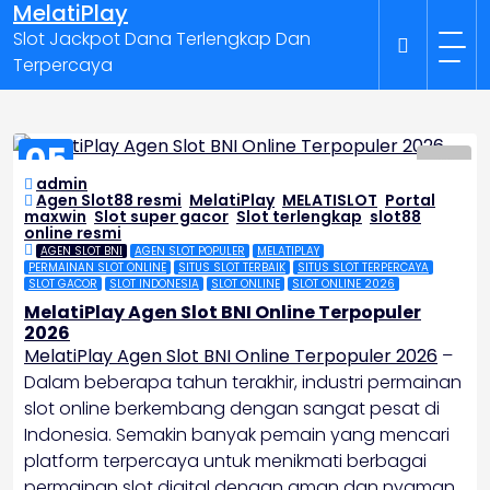
MelatiPlay
Skip
to
Slot Jackpot Dana Terlengkap Dan
content
Terpercaya
05
MAR
admin
2026
Agen Slot88 resmi
,
MelatiPlay
,
MELATISLOT
,
Portal
maxwin
,
Slot super gacor
,
Slot terlengkap
,
slot88
online resmi
AGEN SLOT BNI
AGEN SLOT POPULER
MELATIPLAY
PERMAINAN SLOT ONLINE
SITUS SLOT TERBAIK
SITUS SLOT TERPERCAYA
SLOT GACOR
SLOT INDONESIA
SLOT ONLINE
SLOT ONLINE 2026
MelatiPlay Agen Slot BNI Online Terpopuler
2026
MelatiPlay Agen Slot BNI Online Terpopuler 2026
–
Dalam beberapa tahun terakhir, industri permainan
slot online berkembang dengan sangat pesat di
Indonesia. Semakin banyak pemain yang mencari
platform terpercaya untuk menikmati berbagai
permainan slot digital dengan aman dan nyaman.