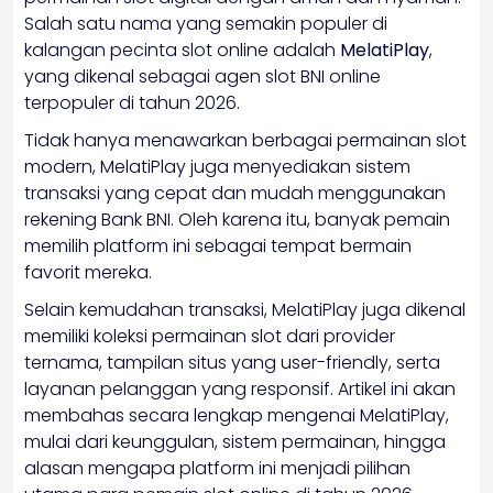
Salah satu nama yang semakin populer di
kalangan pecinta slot online adalah
MelatiPlay
,
yang dikenal sebagai agen slot BNI online
terpopuler di tahun 2026.
Tidak hanya menawarkan berbagai permainan slot
modern, MelatiPlay juga menyediakan sistem
transaksi yang cepat dan mudah menggunakan
rekening Bank BNI. Oleh karena itu, banyak pemain
memilih platform ini sebagai tempat bermain
favorit mereka.
Selain kemudahan transaksi, MelatiPlay juga dikenal
memiliki koleksi permainan slot dari provider
ternama, tampilan situs yang user-friendly, serta
layanan pelanggan yang responsif. Artikel ini akan
membahas secara lengkap mengenai MelatiPlay,
mulai dari keunggulan, sistem permainan, hingga
alasan mengapa platform ini menjadi pilihan