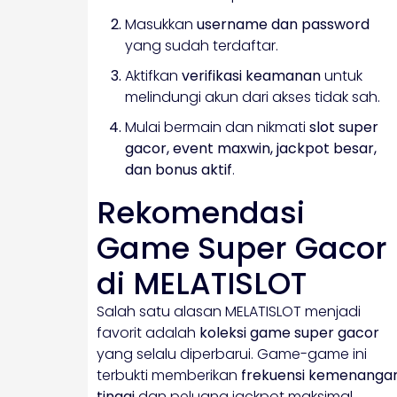
Masukkan
username dan password
yang sudah terdaftar.
Aktifkan
verifikasi keamanan
untuk
melindungi akun dari akses tidak sah.
Mulai bermain dan nikmati
slot super
gacor, event maxwin, jackpot besar,
dan bonus aktif
.
Rekomendasi
Game Super Gacor
di MELATISLOT
Salah satu alasan MELATISLOT menjadi
favorit adalah
koleksi game super gacor
yang selalu diperbarui. Game-game ini
terbukti memberikan
frekuensi kemenanga
tinggi
dan peluang jackpot maksimal.