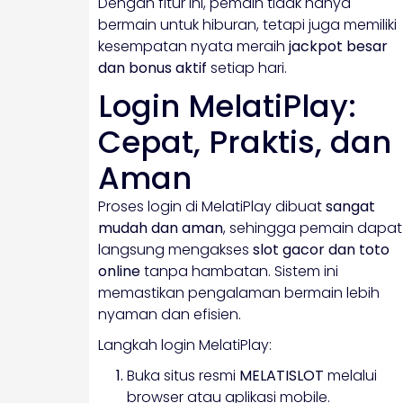
Dengan fitur ini, pemain tidak hanya
bermain untuk hiburan, tetapi juga memiliki
kesempatan nyata meraih
jackpot besar
dan bonus aktif
setiap hari.
Login MelatiPlay:
Cepat, Praktis, dan
Aman
Proses login di MelatiPlay dibuat
sangat
mudah dan aman
, sehingga pemain dapat
langsung mengakses
slot gacor dan toto
online
tanpa hambatan. Sistem ini
memastikan pengalaman bermain lebih
nyaman dan efisien.
Langkah login MelatiPlay:
Buka situs resmi
MELATISLOT
melalui
browser atau aplikasi mobile.