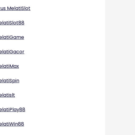
tus MelatiSlot
latiSlot88
elatiGame
elatiGacor
elatiMax
latiSpin
latislt
latiPlay88
elatiWin88