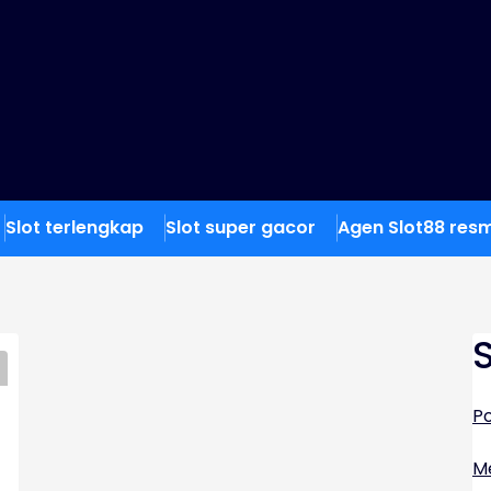
Slot terlengkap
Slot super gacor
Agen Slot88 resm
S
Po
Me