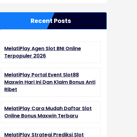
Recent Posts
MelatiPlay Agen Slot BNI Online
Terpopuler 2026
MelatiPlay Portal Event Slot88
Maxwin Hari Ini Dan Klaim Bonus Anti
Ribet
MelatiPlay Cara Mudah Daftar Slot
Online Bonus Maxwin Terbaru
MelatiPlay Strategi Prediksi Slot