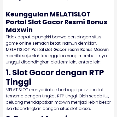
Keunggulan MELATISLOT
Portal Slot Gacor Resmi Bonus
Maxwin
Tidak dapat dipungkiri bahwa persaingan situs
game online semakin ketat. Namun demikian,
MELATISLOT Portal slot Gacor resmi Bonus Maxwin
memiliki sejumlah keunggulan yang membuatnya
unggul dibandingkan platform lain, antara lain:
1. Slot Gacor dengan RTP
Tinggi
MELATISLOT menyediakan berbagai provider slot
ternama dengan tingkat RTP tinggi. Oleh sebab itu,
peluang mendapatkan maxwin menjadi lebih besar
jika dibandingkan dengan situs slot biasa.