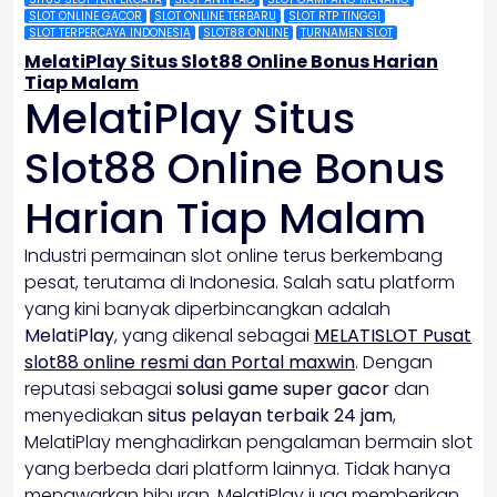
SLOT ONLINE GACOR
SLOT ONLINE TERBARU
SLOT RTP TINGGI
SLOT TERPERCAYA INDONESIA
SLOT88 ONLINE
TURNAMEN SLOT
MelatiPlay Situs Slot88 Online Bonus Harian
Tiap Malam
MelatiPlay Situs
Slot88 Online Bonus
Harian Tiap Malam
Industri permainan slot online terus berkembang
pesat, terutama di Indonesia. Salah satu platform
yang kini banyak diperbincangkan adalah
MelatiPlay
, yang dikenal sebagai
MELATISLOT Pusat
slot88 online resmi dan Portal maxwin
. Dengan
reputasi sebagai
solusi game super gacor
dan
menyediakan
situs pelayan terbaik 24 jam
,
MelatiPlay menghadirkan pengalaman bermain slot
yang berbeda dari platform lainnya. Tidak hanya
menawarkan hiburan, MelatiPlay juga memberikan