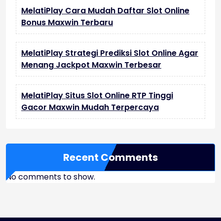
MelatiPlay Cara Mudah Daftar Slot Online
Bonus Maxwin Terbaru
MelatiPlay Strategi Prediksi Slot Online Agar
Menang Jackpot Maxwin Terbesar
MelatiPlay Situs Slot Online RTP Tinggi
Gacor Maxwin Mudah Terpercaya
Recent Comments
No comments to show.