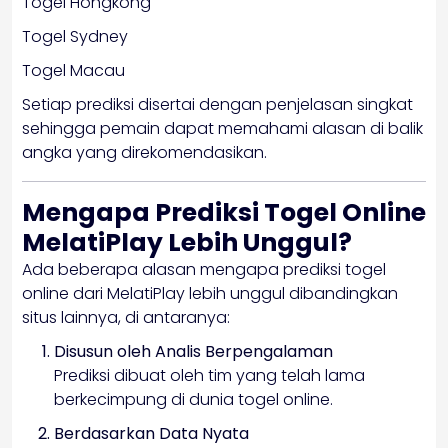
Togel Hongkong
Togel Sydney
Togel Macau
Setiap prediksi disertai dengan penjelasan singkat
sehingga pemain dapat memahami alasan di balik
angka yang direkomendasikan.
Mengapa Prediksi Togel Online
MelatiPlay Lebih Unggul?
Ada beberapa alasan mengapa prediksi togel
online dari MelatiPlay lebih unggul dibandingkan
situs lainnya, di antaranya:
Disusun oleh Analis Berpengalaman
Prediksi dibuat oleh tim yang telah lama
berkecimpung di dunia togel online.
Berdasarkan Data Nyata