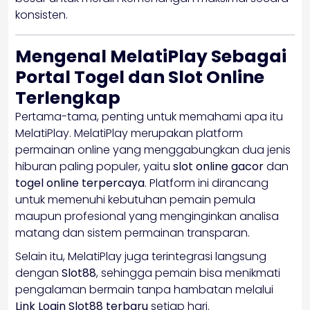
konsisten.
Mengenal MelatiPlay Sebagai
Portal Togel dan Slot Online
Terlengkap
Pertama-tama, penting untuk memahami apa itu
MelatiPlay. MelatiPlay merupakan platform
permainan online yang menggabungkan dua jenis
hiburan paling populer, yaitu
slot online gacor
dan
togel online terpercaya
. Platform ini dirancang
untuk memenuhi kebutuhan pemain pemula
maupun profesional yang menginginkan analisa
matang dan sistem permainan transparan.
Selain itu, MelatiPlay juga terintegrasi langsung
dengan
Slot88
, sehingga pemain bisa menikmati
pengalaman bermain tanpa hambatan melalui
Link Login Slot88 terbaru
setiap hari.