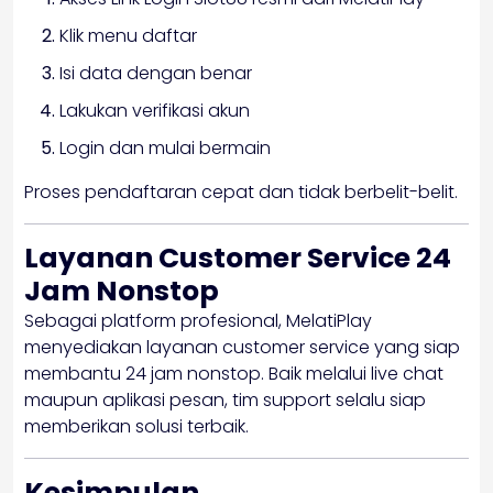
Klik menu daftar
Isi data dengan benar
Lakukan verifikasi akun
Login dan mulai bermain
Proses pendaftaran cepat dan tidak berbelit-belit.
Layanan Customer Service 24
Jam Nonstop
Sebagai platform profesional, MelatiPlay
menyediakan layanan customer service yang siap
membantu 24 jam nonstop. Baik melalui live chat
maupun aplikasi pesan, tim support selalu siap
memberikan solusi terbaik.
Kesimpulan