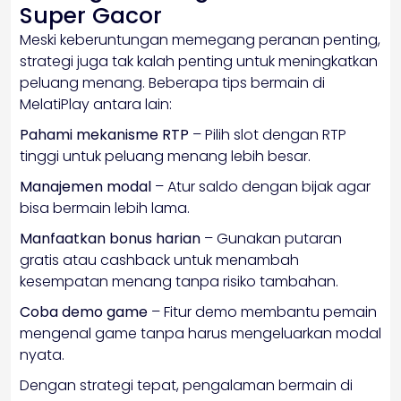
Super Gacor
Meski keberuntungan memegang peranan penting,
strategi juga tak kalah penting untuk meningkatkan
peluang menang. Beberapa tips bermain di
MelatiPlay antara lain:
Pahami mekanisme RTP
– Pilih slot dengan RTP
tinggi untuk peluang menang lebih besar.
Manajemen modal
– Atur saldo dengan bijak agar
bisa bermain lebih lama.
Manfaatkan bonus harian
– Gunakan putaran
gratis atau cashback untuk menambah
kesempatan menang tanpa risiko tambahan.
Coba demo game
– Fitur demo membantu pemain
mengenal game tanpa harus mengeluarkan modal
nyata.
Dengan strategi tepat, pengalaman bermain di