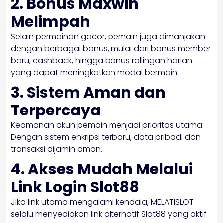
2. Bonus Maxwin
Melimpah
Selain permainan gacor, pemain juga dimanjakan
dengan berbagai bonus, mulai dari bonus member
baru, cashback, hingga bonus rollingan harian
yang dapat meningkatkan modal bermain.
3. Sistem Aman dan
Terpercaya
Keamanan akun pemain menjadi prioritas utama.
Dengan sistem enkripsi terbaru, data pribadi dan
transaksi dijamin aman.
4. Akses Mudah Melalui
Link Login Slot88
Jika link utama mengalami kendala, MELATISLOT
selalu menyediakan link alternatif Slot88 yang aktif