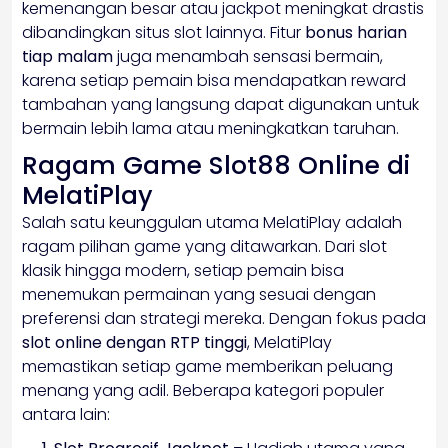
kemenangan besar atau jackpot meningkat drastis
dibandingkan situs slot lainnya. Fitur
bonus harian
tiap malam
juga menambah sensasi bermain,
karena setiap pemain bisa mendapatkan reward
tambahan yang langsung dapat digunakan untuk
bermain lebih lama atau meningkatkan taruhan.
Ragam Game Slot88 Online di
MelatiPlay
Salah satu keunggulan utama MelatiPlay adalah
ragam pilihan game yang ditawarkan. Dari slot
klasik hingga modern, setiap pemain bisa
menemukan permainan yang sesuai dengan
preferensi dan strategi mereka. Dengan fokus pada
slot online dengan RTP tinggi
, MelatiPlay
memastikan setiap game memberikan peluang
menang yang adil. Beberapa kategori populer
antara lain: