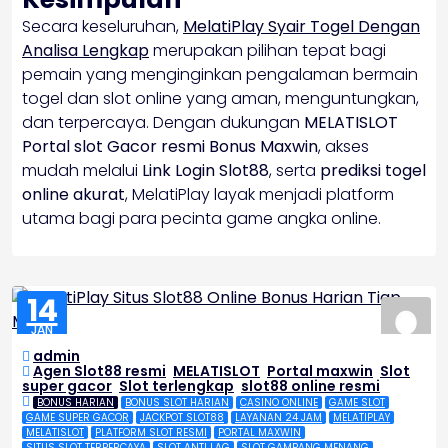
Secara keseluruhan,
MelatiPlay Syair Togel Dengan
Analisa Lengkap
merupakan pilihan tepat bagi
pemain yang menginginkan pengalaman bermain
togel dan slot online yang aman, menguntungkan,
dan terpercaya. Dengan dukungan
MELATISLOT
Portal slot Gacor resmi Bonus Maxwin
, akses
mudah melalui
Link Login Slot88
, serta
prediksi togel
online akurat
, MelatiPlay layak menjadi platform
utama bagi para pecinta game angka online.
14
JAN
2026
admin
Agen Slot88 resmi
,
MELATISLOT
,
Portal maxwin
,
Slot
super gacor
,
Slot terlengkap
,
slot88 online resmi
BONUS HARIAN
BONUS SLOT HARIAN
CASINO ONLINE
GAME SLOT
GAME SUPER GACOR
JACKPOT SLOT88
LAYANAN 24 JAM
MELATIPLAY
MELATISLOT
PLATFORM SLOT RESMI
PORTAL MAXWIN
SITUS SLOT TERPERCAYA
SLOT ANTI LAG
SLOT GAMPANG MENANG