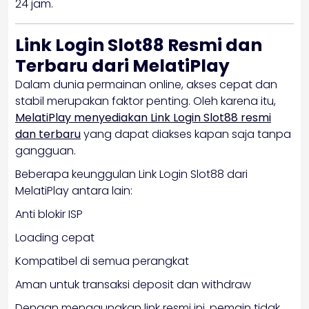
24 jam.
Link Login Slot88 Resmi dan
Terbaru dari MelatiPlay
Dalam dunia permainan online, akses cepat dan
stabil merupakan faktor penting. Oleh karena itu,
MelatiPlay menyediakan Link Login Slot88 resmi
dan terbaru
yang dapat diakses kapan saja tanpa
gangguan.
Beberapa keunggulan Link Login Slot88 dari
MelatiPlay antara lain:
Anti blokir ISP
Loading cepat
Kompatibel di semua perangkat
Aman untuk transaksi deposit dan withdraw
Dengan menggunakan link resmi ini, pemain tidak