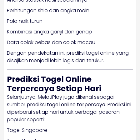
Perhitungan shio dan angka main
Pola naik turun
Kombinasi angka ganjil dan genap
Data colok bebas dan colok macau
Dengan pendekatan ini, prediksi togel online yang
disajikan menjadi lebih logis dan terukur.
Prediksi Togel Online
Terpercaya Setiap Hari
Selanjutnya, MelatiPlay juga dikenal sebagai
sumber
prediksi togel online terpercaya
. Prediksi ini
diperbarui setiap hari untuk berbagai pasaran
populer seperti:
Togel Singapore