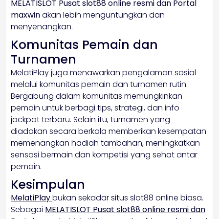
MELATISLOT Pusat slot88 online resmi dan Portal
maxwin
akan lebih menguntungkan dan
menyenangkan.
Komunitas Pemain dan
Turnamen
MelatiPlay juga menawarkan pengalaman sosial
melalui komunitas pemain dan turnamen rutin.
Bergabung dalam komunitas memungkinkan
pemain untuk berbagi tips, strategi, dan info
jackpot terbaru. Selain itu, turnamen yang
diadakan secara berkala memberikan kesempatan
memenangkan hadiah tambahan, meningkatkan
sensasi bermain dan kompetisi yang sehat antar
pemain.
Kesimpulan
MelatiPlay
bukan sekadar situs slot88 online biasa.
Sebagai
MELATISLOT Pusat slot88 online resmi dan