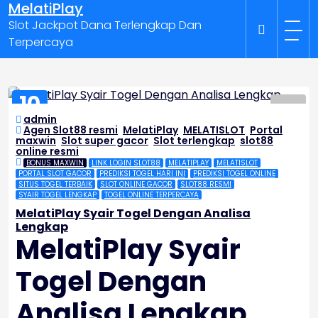
MelatiPlay
Skip
to
Slot Jackpot Dana Terlengkap Dan
content
Terpercaya
10
FEB
admin
2026
Agen Slot88 resmi
,
MelatiPlay
,
MELATISLOT
,
Portal
maxwin
,
Slot super gacor
,
Slot terlengkap
,
slot88
online resmi
BONUS MAXWIN
LINK LOGIN SLOT88
MELATIPLAY
MELATISLOT
PORTAL SLOT GACOR
PREDIKSI TOGEL HARI INI
PREDIKSI TOGEL ONLINE
SITUS TOGEL TERBAIK
SLOT ONLINE GACOR
SLOT88 RESMI
SYAIR TOGEL LENGKAP
TOGEL ONLINE TERPERCAYA
MelatiPlay Syair Togel Dengan Analisa
Lengkap
MelatiPlay Syair
Togel Dengan
Analisa Lengkap