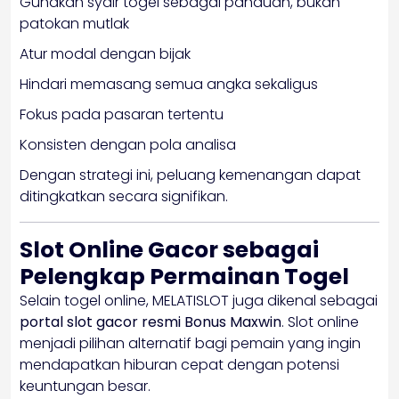
Gunakan syair togel sebagai panduan, bukan
patokan mutlak
Atur modal dengan bijak
Hindari memasang semua angka sekaligus
Fokus pada pasaran tertentu
Konsisten dengan pola analisa
Dengan strategi ini, peluang kemenangan dapat
ditingkatkan secara signifikan.
Slot Online Gacor sebagai
Pelengkap Permainan Togel
Selain togel online, MELATISLOT juga dikenal sebagai
portal slot gacor resmi Bonus Maxwin
. Slot online
menjadi pilihan alternatif bagi pemain yang ingin
mendapatkan hiburan cepat dengan potensi
keuntungan besar.