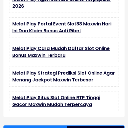
2026
MelatiPlay Portal Event Slot88 Maxwin Hari
Ini Dan Klaim Bonus Anti Ribet
MelatiPlay Cara Mudah Daftar Slot Online
Bonus Maxwin Terbaru
MelatiPlay Strategi Prediksi Slot Online Agar
Menang Jackpot Maxwin Terbesar
MelatiPlay Situs Slot Online RTP Tinggi
Gacor Maxwin Mudah Terpercaya