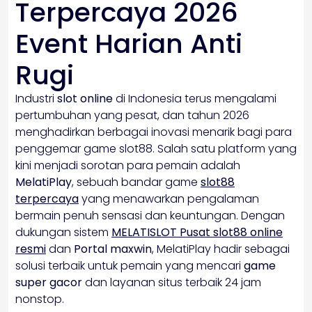
Terpercaya 2026
Event Harian Anti
Rugi
Industri
slot online
di Indonesia terus mengalami
pertumbuhan yang pesat, dan tahun 2026
menghadirkan berbagai inovasi menarik bagi para
penggemar game slot88. Salah satu platform yang
kini menjadi sorotan para pemain adalah
MelatiPlay
, sebuah bandar game
slot88
terpercaya
yang menawarkan pengalaman
bermain penuh sensasi dan keuntungan. Dengan
dukungan sistem
MELATISLOT Pusat slot88 online
resmi
dan
Portal maxwin
, MelatiPlay hadir sebagai
solusi terbaik untuk pemain yang mencari
game
super gacor
dan layanan situs terbaik 24 jam
nonstop.