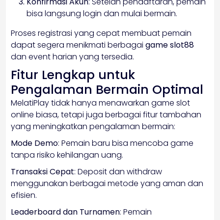
Konfirmasi Akun
: Setelah pendaftaran, pemain
bisa langsung login dan mulai bermain.
Proses registrasi yang cepat membuat pemain
dapat segera menikmati berbagai
game slot88
dan event harian yang tersedia.
Fitur Lengkap untuk
Pengalaman Bermain Optimal
MelatiPlay tidak hanya menawarkan game slot
online biasa, tetapi juga berbagai fitur tambahan
yang meningkatkan pengalaman bermain:
Mode Demo
: Pemain baru bisa mencoba game
tanpa risiko kehilangan uang.
Transaksi Cepat
: Deposit dan withdraw
menggunakan berbagai metode yang aman dan
efisien.
Leaderboard dan Turnamen
: Pemain