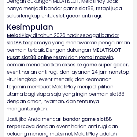
Dengan dukungan MELATISLOT, MelatiPlay tidak
hanya menjadi bandar game slot88, tetapi juga
solusi lengkap untuk
slot gacor anti rugi
.
Kesimpulan
MelatiPlay
di tahun 2026 hadir sebagai bandar
slot88 terpercaya
yang menawarkan pengalaman
bermain terbaik. Dengan dukungan
MELATISLOT
Pusat slot88 online resmi
dan
Portal maxwin
,
pemain mendapatkan akses ke
game super gacor
,
event harian anti rugi, dan layanan 24 jam nonstop.
Fitur lengkap, event menarik, dan keamanan
terjamin membuat MelatiPlay menjadi pilihan
utama bagi siapa saja yang ingin bermain slot88
dengan aman, nyaman, dan tentunya
menguntungkan.
Jadi, jika Anda mencari
bandar game slot88
terpercaya
dengan event harian anti rugi dan
peluang menang maksimal, MelatiPlay adalah