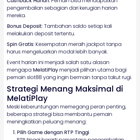
Cashback Harian
: Pemain bisa mendapatkan
pengembalian sebagian dari kerugian harian
mereka.
Bonus Deposit
: Tambahan saldo setiap kali
melakukan deposit tertentu.
Spin Gratis
: Kesempatan meraih jackpot tanpa
harus mengeluarkan modal lebih banyak.
Event harian ini menjadi salah satu alasan
mengapa
MelatiPlay
menjadi pilihan utama bagi
pemain slot88 yang ingin bermain tanpa takut rugi.
Strategi Menang Maksimal di
MelatiPlay
Meski keberuntungan memegang peran penting,
beberapa strategi bisa membantu pemain
meningkatkan peluang menang:
Pilih Game dengan RTP Tinggi
RTP tinggi berarti persentase pengembalian